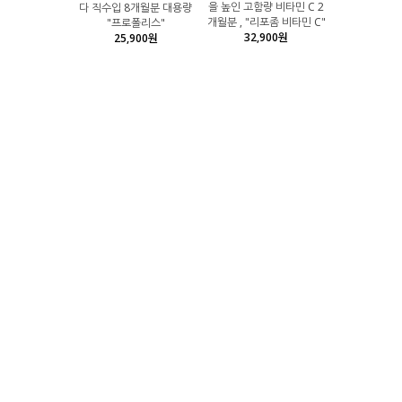
을 높인 고함량 비타민 C 2
다 직수입 8개월분 대용량
개월분 , "리포좀 비타민 C"
"프로폴리스"
32,900원
25,900원