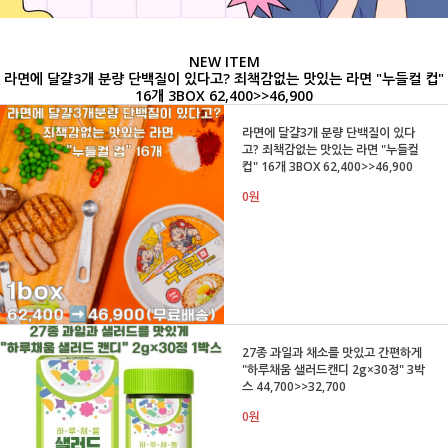
NEW ITEM
라면에 달걀3개 분량 단백질이 있다고? 죄책감없는 맛있는 라면 "누들컬 컵"
16개 3BOX 62,400>>46,900
라면에 달걀3개 분량 단백질이 있다
고? 죄책감없는 맛있는 라면 "누들컬
컵" 16개 3BOX 62,400>>46,900
0원
27종 과일과 채소를 맛있고 간편하게
"하루채움 샐러드캔디 2g×30정" 3박
스 44,700>>32,700
0원