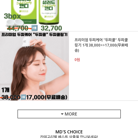
프리미엄 두피케어 "두피쿨" 두피쿨
링기 1개 38,000>>17,000(무료배
송)
0원
MORE
MD'S CHOICE
카테고리별 베스트 상품을 만나보세요!