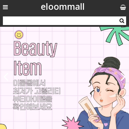
eloommall