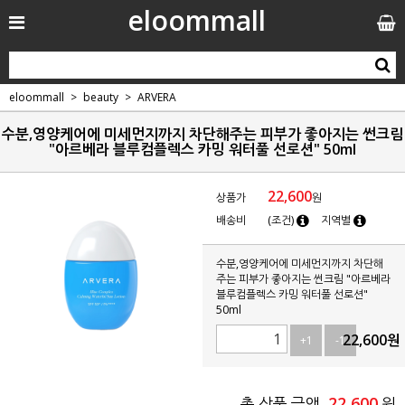
eloommall
eloommall
beauty
ARVERA
수분,영양케어에 미세먼지까지 차단해주는 피부가 좋아지는 썬크림
"아르베라 블루컴플렉스 카밍 워터풀 선로션" 50ml
22,600
상품가
원
배송비
(조건)
지역별
수분,영양케어에 미세먼지까지 차단해
주는 피부가 좋아지는 썬크림 "아르베라
블루컴플렉스 카밍 워터풀 선로션"
50ml
22,600
원
+1
-1
22,600
총 상품 금액
원