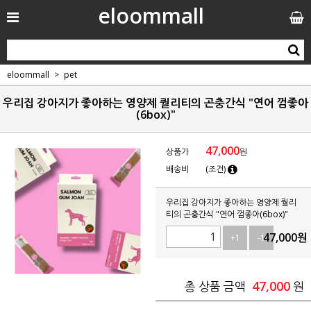
eloommall
eloommall
pet
우리집 강아지가 좋아하는 영양제 퀄리티의 곤충간식 "연어 껌좋아
(6box)"
47,000
상품가
원
배송비
(조건)
우리집 강아지가 좋아하는 영양제 퀄리
티의 곤충간식 "연어 껌좋아(6box)"
47,000
원
+1
-1
47,000
총 상품 금액
원