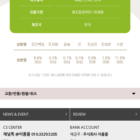
교환/반품/환불/취소
NEWS & EVENT
REVIEW
CS CENTER
BANK ACCOUNT
채널톡 @이룸몰 010.3329.5205
예금주 :
주식회사 이룸몰