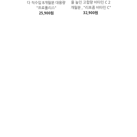
을 높인 고함량 비타민 C 2
다 직수입 8개월분 대용량
개월분 , "리포좀 비타민 C"
"프로폴리스"
32,900원
25,900원