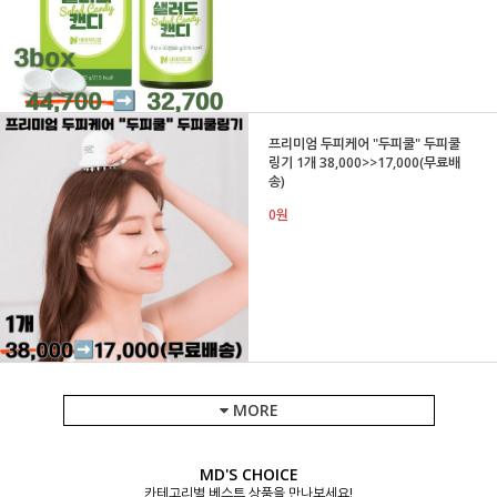
프리미엄 두피케어 "두피쿨" 두피쿨
링기 1개 38,000>>17,000(무료배
송)
0원
MORE
MD'S CHOICE
카테고리별 베스트 상품을 만나보세요!