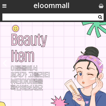
eloommall