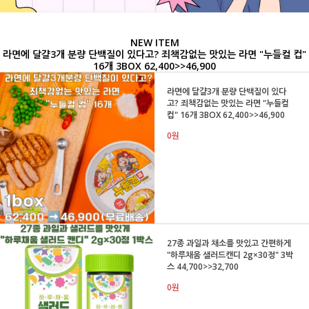
NEW ITEM
라면에 달걀3개 분량 단백질이 있다고? 죄책감없는 맛있는 라면 "누들컬 컵"
16개 3BOX 62,400>>46,900
라면에 달걀3개 분량 단백질이 있다
고? 죄책감없는 맛있는 라면 "누들컬
컵" 16개 3BOX 62,400>>46,900
0원
27종 과일과 채소를 맛있고 간편하게
"하루채움 샐러드캔디 2g×30정" 3박
스 44,700>>32,700
0원